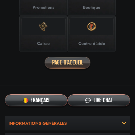
Promotions
Boutique
Caisse
Centre d'aide
PAGE D'ACCUEIL
FRANÇAIS
LIVE CHAT
INFORMATIONS GÉNÉRALES