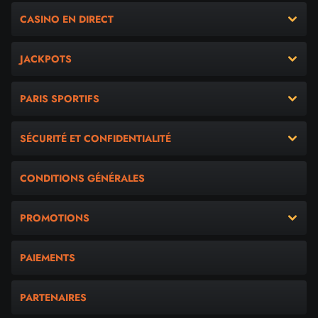
CASINO EN DIRECT
JACKPOTS
PARIS SPORTIFS
SÉCURITÉ ET CONFIDENTIALITÉ
CONDITIONS GÉNÉRALES
PROMOTIONS
PAIEMENTS
PARTENAIRES