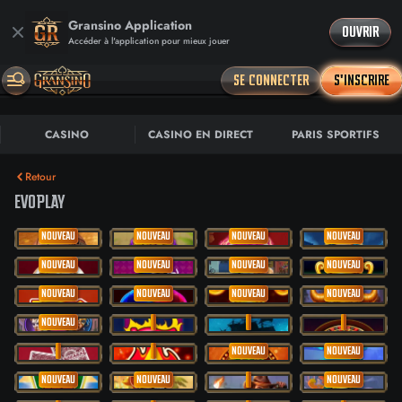
Gransino Application
OUVRIR
Accéder à l'application pour mieux jouer
SE CONNECTER
S'INSCRIRE
CASINO
CASINO EN DIRECT
PARIS SPORTIFS
Retour
EVOPLAY
NOUVEAU
NOUVEAU
NOUVEAU
NOUVEAU
NOUVEAU
NOUVEAU
NOUVEAU
NOUVEAU
NOUVEAU
NOUVEAU
NOUVEAU
NOUVEAU
NOUVEAU
NOUVEAU
NOUVEAU
NOUVEAU
NOUVEAU
NOUVEAU