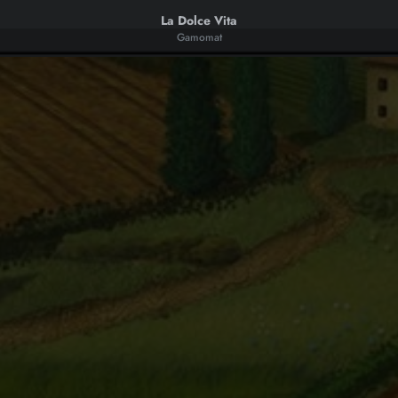
La Dolce Vita
Gamomat