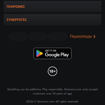
ΠΛΗΡΩΜΈΣ
ΣΥΝΕΡΓΆΤΕΣ
Περισσότερα
Gambling can be addictive. Play responsibly. Gransino.com only accepts
customers over 18 years of age.
2026 © Gransino.com All rights reserved.