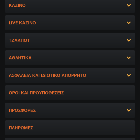
ΚΑΖΊΝΟ
LIVE ΚΑΖΊΝΟ
ΤΖΆΚΠΟΤ
ΑΘΛΗΤΙΚΆ
ΑΣΦΆΛΕΙΑ ΚΑΙ ΙΔΙΩΤΙΚΌ ΑΠΌΡΡΗΤΟ
ΌΡΟΙ ΚΑΙ ΠΡΟΫΠΟΘΈΣΕΙΣ
ΠΡΟΣΦΟΡΈΣ
ΠΛΗΡΩΜΈΣ