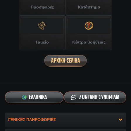
Προσφορές
Κατάστημα
Ταμείο
Κέντρο βοήθειας
ΑΡΧΙΚΉ ΣΕΛΊΔΑ
ΕΛΛΗΝΙΚΆ
ΖΩΝΤΑΝΉ ΣΥΝΟΜΙΛΊΑ
ΓΕΝΙΚΈΣ ΠΛΗΡΟΦΟΡΊΕΣ