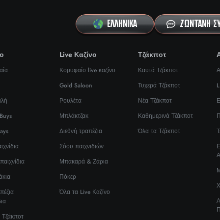
ΕΛΛΗΝΙΚΆ
ΖΩΝΤΑΝΉ ΣΥ
νο
Live Καζίνο
Τζάκποτ
αία
Κορυφαίο live καζίνο
Καυτά Τζάκποτ
Α
Gold Saloon
Τυχερά Τζάκποτ
L
ιλή
Ρουλέτα
Νέα Τζάκποτ
Ε
Buys
Μπλάκτζακ
Καθημερινά Τζάκποτ
Π
ays
Διεθνή τραπέζια
Όλα τα Τζάκποτ
Τ
ιχνίδια
Σόου παιχνιδιών
Ε
Α
παιχνίδια
Μπακαρά & Ζάρια
Μ
άκια
Πόκερ
Χ
πέζια
Όλα τα Live Καζίνο
Α
δια
Π
 Τζάκποτ