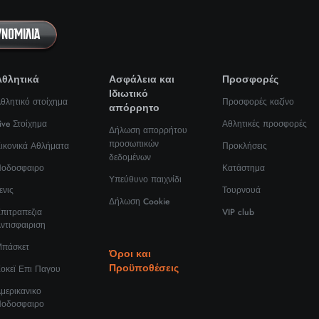
ΝΟΜΙΛΊΑ
Αθλητικά
Ασφάλεια και
Προσφορές
Ιδιωτικό
θλητικό στοίχημα
Προσφορές καζίνο
απόρρητο
ive Στοίχημα
Αθλητικές προσφορές
Δήλωση απορρήτου
προσωπικών
ικονικά Αθλήματα
Προκλήσεις
δεδομένων
οδοσφαιρο
Κατάστημα
Υπεύθυνο παιχνίδι
ενις
Τουρνουά
Δήλωση Cookie
πιτραπεζια
VIP club
ντισφαιριση
πάσκετ
Όροι και
Προϋποθέσεις
οκεϊ Επι Παγου
μερικανικο
οδοσφαιρο