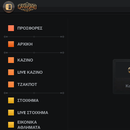
ΠΡΟΣΦΟΡΈΣ
ΑΡΧΙΚΉ
ΚΑΖΊΝΟ
LIVE ΚΑΖΊΝΟ
ΤΖΆΚΠΟΤ
Κ
ΣΤΟΊΧΗΜΑ
LIVE ΣΤΟΊΧΗΜΑ
ΕΙΚΟΝΙΚΆ
ΑΘΛΉΜΑΤΑ