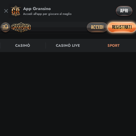
App Gransino
APRI
Accedi all'app per giocare al meglio
ACCEDI
REGISTRATI
CASINÒ
CASINÒ LIVE
SPORT