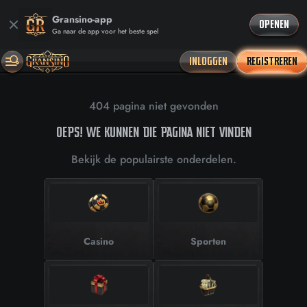
Gransino-app
OPENEN
Ga naar de app voor het beste spel
INLOGGEN
REGISTREREN
404 pagina niet gevonden
OEPS! WE KUNNEN DIE PAGINA NIET VINDEN
Bekijk de populairste onderdelen.
Casino
Sporten