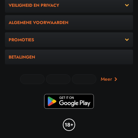
VEILIGHEID EN PRIVACY
ALGEMENE VOORWAARDEN
PROMOTIES
BETALINGEN
Meer