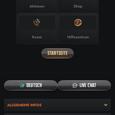
Aktionen
Shop
Kasse
Hilfezentrum
STARTSEITE
DEUTSCH
LIVE CHAT
ALLGEMEINE INFOS